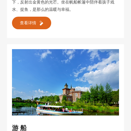
下，反射出金黄色的光芒。坐在帆船帐篷中陪伴着孩子戏
水、捉鱼，是那么的温暖与幸福。
查看详情
游 船