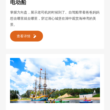
电动船
掌握方向盘，展示老司机的时候到了。自驾船带着爸爸妈妈
想去哪里就去哪里，穿过湖心城堡在湖中观赏海神湾的美
景。
查看详情