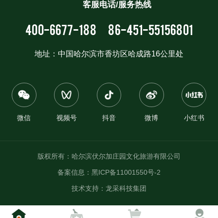
客服电话/服务热线
400-6677-188
86-451-55156801
地址：中国哈尔滨市香坊区哈成路16公里处
微信
视频号
抖音
微博
小红书
版权所有：哈尔滨伏尔加庄园文化旅游有限公司
备案信息：
黑ICP备11001550号-2
技术支持：
龙采科技集团