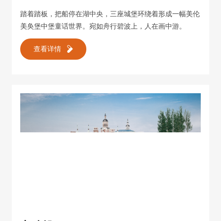
踏着踏板，把船停在湖中央，三座城堡环绕着形成一幅美伦
美奂堡中堡童话世界。宛如舟行碧波上，人在画中游。
查看详情