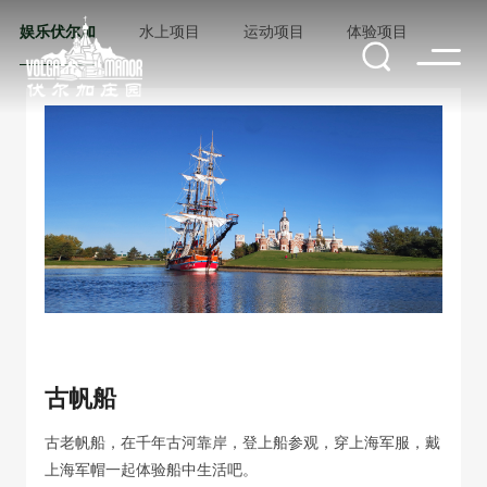
娱乐伏尔加
水上项目
运动项目
体验项目
古帆船
古老帆船，在千年古河靠岸，登上船参观，穿上海军服，戴
上海军帽一起体验船中生活吧。