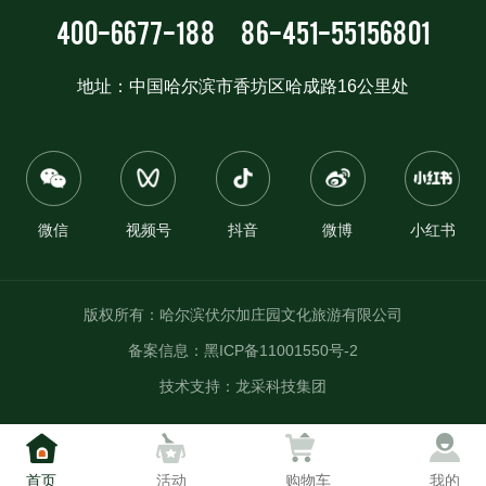
400-6677-188
86-451-55156801
地址：中国哈尔滨市香坊区哈成路16公里处
微信
视频号
抖音
微博
小红书
版权所有：哈尔滨伏尔加庄园文化旅游有限公司
备案信息：
黑ICP备11001550号-2
技术支持：
龙采科技集团
首页
活动
购物车
我的