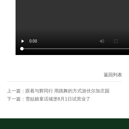
返回列表
上一篇：跟着与辉同行 用跳舞的方式游伏尔加庄园
下一篇：雪姑娘童话城堡8月1日试营业了