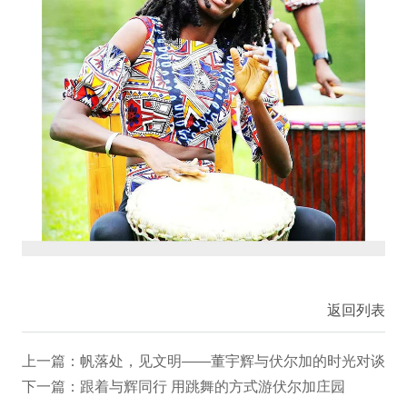
返回列表
上一篇：帆落处，见文明——董宇辉与伏尔加的时光对谈
下一篇：跟着与辉同行 用跳舞的方式游伏尔加庄园