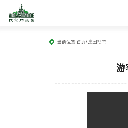
当前位置:
首页
/ 庄园动态
游