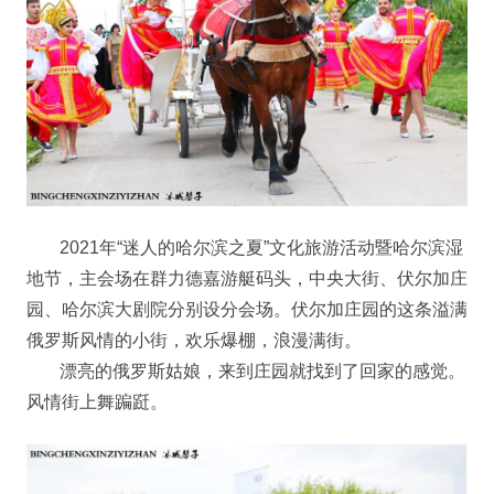
2021年“迷人的哈尔滨之夏”文化旅游活动暨哈尔滨湿
地节，主会场在群力德嘉游艇码头，中央大街、伏尔加庄
园、哈尔滨大剧院分别设分会场。伏尔加庄园的这条溢满
俄罗斯风情的小街，欢乐爆棚，浪漫满街。
漂亮的俄罗斯姑娘，来到庄园就找到了回家的感觉。
风情街上舞蹁跹。