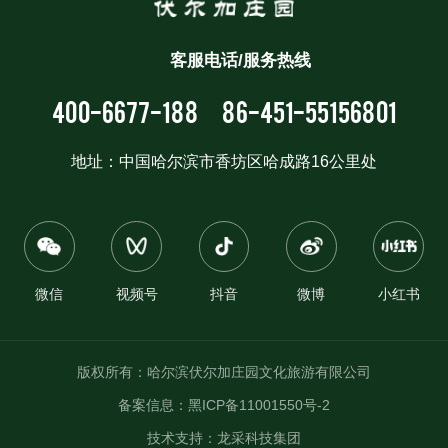
客服电话/服务热线
400-6677-188
86-451-55156801
地址：中国哈尔滨市香坊区哈成路16公里处
微信
视频号
抖音
微博
小红书
版权所有：哈尔滨伏尔加庄园文化旅游有限公司
备案信息：
黑ICP备11001550号-2
技术支持：
龙采科技集团